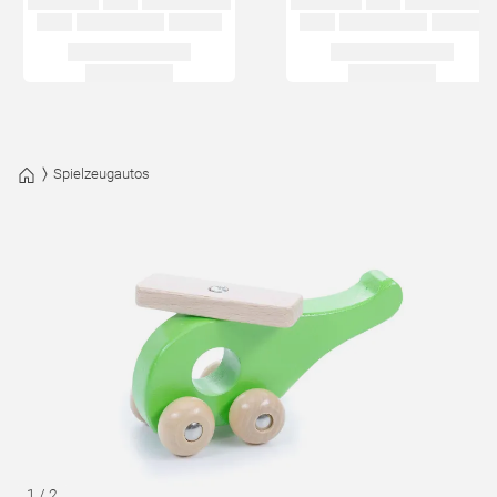
Spielzeugautos
1
/
2