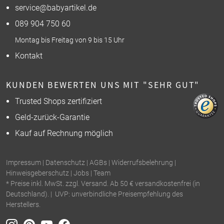
service@babyartikel.de
089 904 750 60
Montag bis Freitag von 9 bis 15 Uhr
Kontakt
KUNDEN BEWERTEN UNS MIT "SEHR GUT"
Trusted Shops zertifiziert
Geld-zurück-Garantie
Kauf auf Rechnung möglich
Impressum
|
Datenschutz
|
AGBs
|
Widerrufsbelehrung
|
Hinweisgeberschutz
|
Jobs
|
Team
* Preise inkl. MwSt. zzgl. Versand. Ab 50 € versandkostenfrei (in
Deutschland). | UVP: unverbindliche Preisempfehlung des
Herstellers.