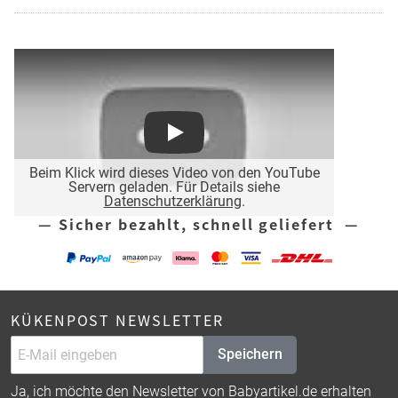
Play
Beim Klick wird dieses Video von den YouTube
Servern geladen. Für Details siehe
Datenschutzerklärung
.
— Sicher bezahlt, schnell geliefert —
KÜKENPOST NEWSLETTER
Speichern
Ja, ich möchte den Newsletter von Babyartikel.de erhalten