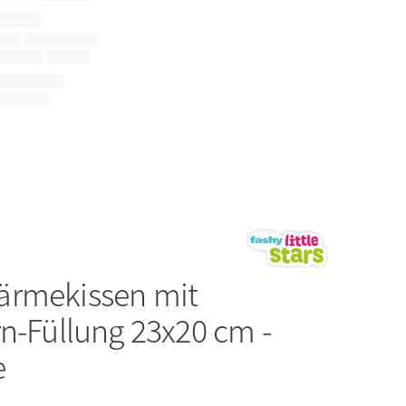
ärmekissen mit
rn-Füllung 23x20 cm -
e