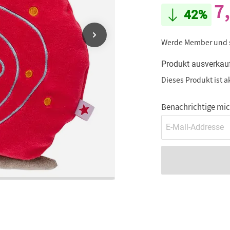
7
42%
Werde Member und
Produkt ausverkau
Dieses Produkt ist a
Benachrichtige mich