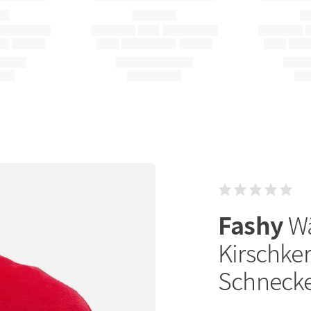
Fashy
W
Kirschke
Schneck