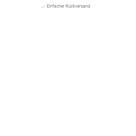
Einfacher Rückversand