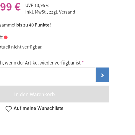
,99 €
UVP
13,95 €
inkl. MwSt.,
zzgl. Versand
 sammel
bis zu 40 Punkte!
ft
ktuell nicht verfügbar.
, wenn der Artikel wieder verfügbar ist
In den Warenkorb
Auf meine Wunschliste