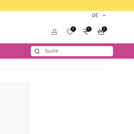
0
0
0