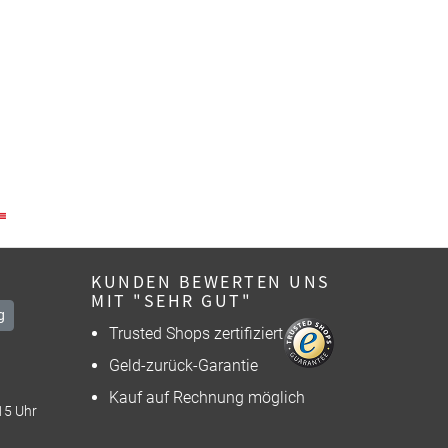
KUNDEN BEWERTEN UNS
MIT "SEHR GUT"
g
Trusted Shops zertifiziert
Geld-zurück-Garantie
Kauf auf Rechnung möglich
15 Uhr