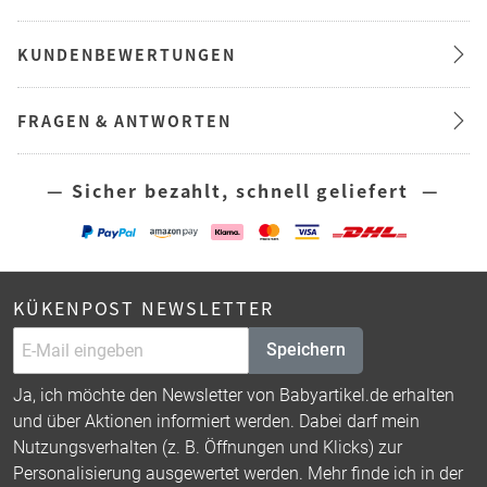
KUNDENBEWERTUNGEN
FRAGEN & ANTWORTEN
— Sicher bezahlt, schnell geliefert —
KÜKENPOST NEWSLETTER
Speichern
Ja, ich möchte den Newsletter von Babyartikel.de erhalten
und über Aktionen informiert werden. Dabei darf mein
Nutzungsverhalten (z. B. Öffnungen und Klicks) zur
Personalisierung ausgewertet werden. Mehr finde ich in der