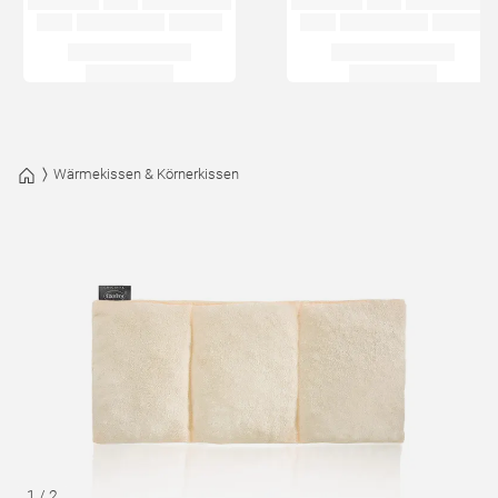
Wärmekissen & Körnerkissen
1
/
2