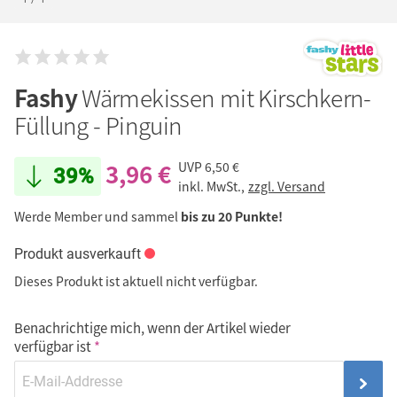
Fashy
Wärmekissen mit Kirschkern-
Füllung - Pinguin
3,96 €
UVP
6,50 €
39%
inkl. MwSt.,
zzgl. Versand
Werde Member und sammel
bis zu 20 Punkte!
Produkt ausverkauft
Dieses Produkt ist aktuell nicht verfügbar.
Benachrichtige mich, wenn der Artikel wieder
verfügbar ist