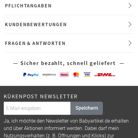
PFLICHTANGABEN
KUNDENBEWERTUNGEN
FRAGEN & ANTWORTEN
— Sicher bezahlt, schnell geliefert —
KÜKENPOST NEWSLETTER
Speichern
Ja, ich möchte den Newsletter von Babyartikel.de erhalten
und über Aktionen informiert werden. Dabei darf mein
Nutzungsverhalten (z. B. Öffnungen und Klicks) zur