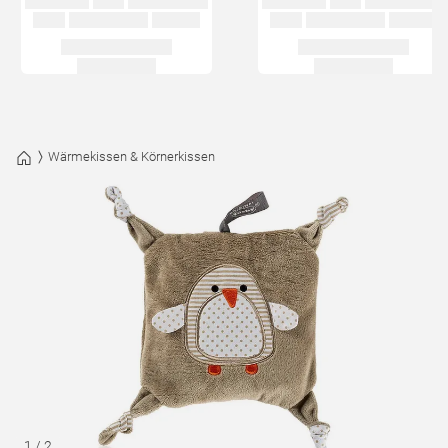
Wärmekissen & Körnerkissen
1
/
2