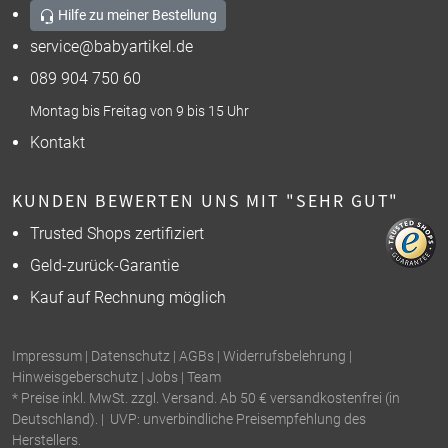
Hilfe zu meiner Bestellung
service@babyartikel.de
089 904 750 60
Montag bis Freitag von 9 bis 15 Uhr
Kontakt
KUNDEN BEWERTEN UNS MIT "SEHR GUT"
Trusted Shops zertifiziert
Geld-zurück-Garantie
Kauf auf Rechnung möglich
Impressum
|
Datenschutz
|
AGBs
|
Widerrufsbelehrung
|
Hinweisgeberschutz
|
Jobs
|
Team
* Preise inkl. MwSt. zzgl. Versand. Ab 50 € versandkostenfrei (in
Deutschland). | UVP: unverbindliche Preisempfehlung des
Herstellers.