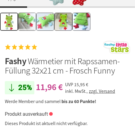
Fashy
Wärmetier mit Rapssamen-
Füllung 32x21 cm - Frosch Funny
11,96 €
UVP
15,95 €
25%
inkl. MwSt.,
zzgl. Versand
Werde Member und sammel
bis zu 60 Punkte!
Produkt ausverkauft
Dieses Produkt ist aktuell nicht verfügbar.