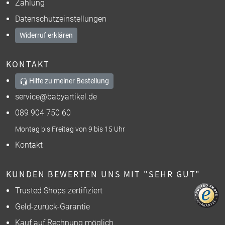
Zahlung
Datenschutzeinstellungen
Widerruf erklären
KONTAKT
Hilfe zu meiner Bestellung
service@babyartikel.de
089 904 750 60
Montag bis Freitag von 9 bis 15 Uhr
Kontakt
KUNDEN BEWERTEN UNS MIT "SEHR GUT"
Trusted Shops zertifiziert
Geld-zurück-Garantie
Kauf auf Rechnung möglich