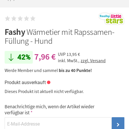
Fashy
Wärmetier mit Rapssamen-
Füllung - Hund
7,96 €
UVP
13,95 €
42%
inkl. MwSt.,
zzgl. Versand
Werde Member und sammel
bis zu 40 Punkte!
Produkt ausverkauft
Dieses Produkt ist aktuell nicht verfügbar.
Benachrichtige mich, wenn der Artikel wieder
verfügbar ist