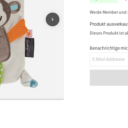
Werde Member und
Produkt ausverkau
Dieses Produkt ist a
Benachrichtige mich