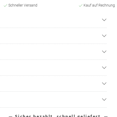
Schneller Versand
Kauf auf Rechnung
— Sicher bezahlt, schnell geliefert —