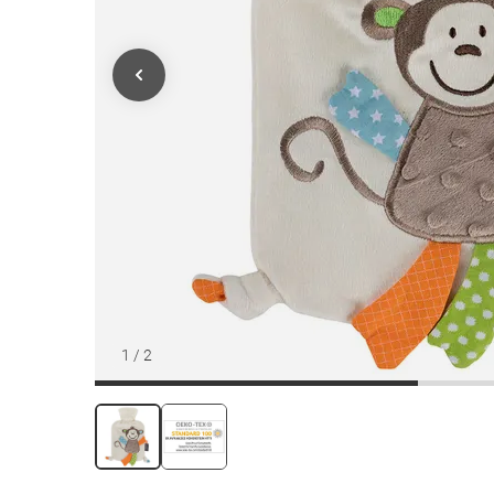
1
/
2