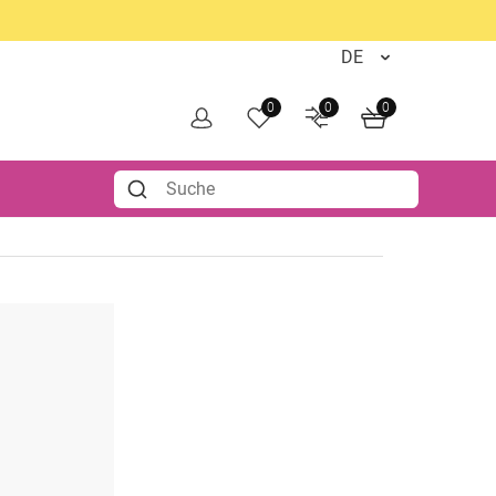
0
0
0