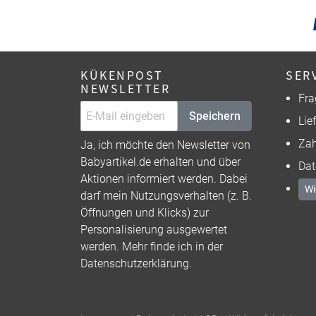
KÜKENPOST
SER
NEWSLETTER
Fra
Speichern
Lie
Zah
Ja, ich möchte den Newsletter von
Babyartikel.de erhalten und über
Dat
Aktionen informiert werden. Dabei
Wi
darf mein Nutzungsverhalten (z. B.
Öffnungen und Klicks) zur
Personalisierung ausgewertet
werden. Mehr finde ich in der
Datenschutzerklärung
.