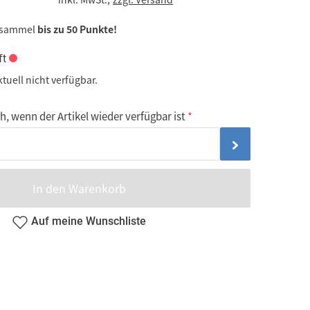
 sammel
bis zu 50 Punkte!
ft
ktuell nicht verfügbar.
, wenn der Artikel wieder verfügbar ist
In den Warenkorb
Auf meine Wunschliste