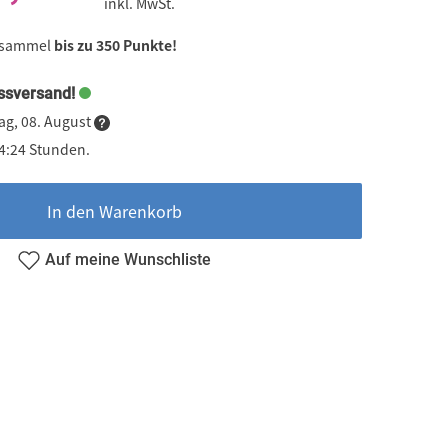
inkl. MwSt.
 sammel
bis zu 350 Punkte!
ssversand!
ag, 08. August
04:24 Stunden.
In den Warenkorb
Auf meine Wunschliste