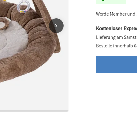
Werde Member und
Kostenloser Expre
Lieferung am Samst
Bestelle innerhalb 