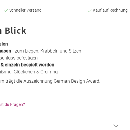
Schneller Versand
Kauf auf Rechnung
n Blick
elen
hasen
- zum Liegen, Krabbeln und Sitzen
rschluss befestigen
 einzeln bespielt werden
ißring, Glöckchen & Greifring
ern trägt die Auszeichnung German Design Award.
st du Fragen?