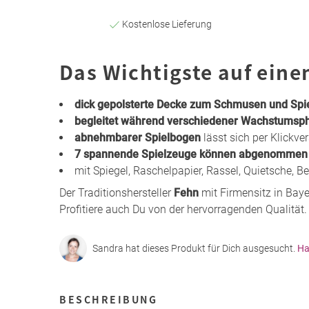
Kostenlose Lieferung
Das Wichtigste auf eine
dick gepolsterte Decke zum Schmusen und Spi
begleitet während verschiedener Wachstumsp
abnehmbarer Spielbogen
lässt sich per Klickve
7 spannende Spielzeuge können abgenommen &
mit Spiegel, Raschelpapier, Rassel, Quietsche, Be
Der Traditionshersteller
Fehn
mit Firmensitz in Bay
Profitiere auch Du von der hervorragenden Qualität.
Sandra hat dieses Produkt für Dich ausgesucht.
Ha
BESCHREIBUNG