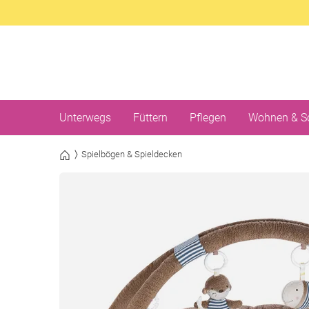
Unterwegs
Füttern
Pflegen
Wohnen & S
Spielbögen & Spieldecken