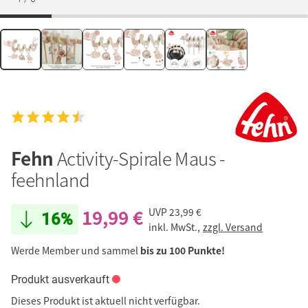
Fehn
Activity-Spirale Maus -
feehnland
19,99 €
UVP
23,99 €
16%
inkl. MwSt.,
zzgl. Versand
Werde Member und sammel
bis zu 100 Punkte!
Produkt ausverkauft
Dieses Produkt ist aktuell nicht verfügbar.