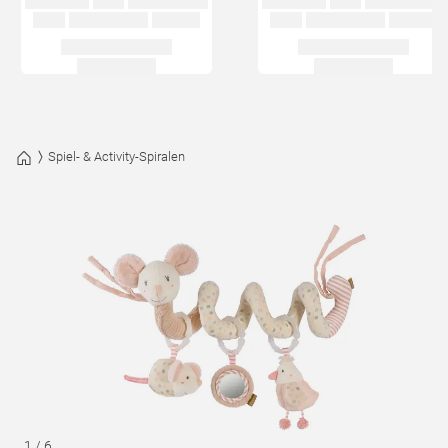
Spiel- & Activity-Spiralen
1
/
6