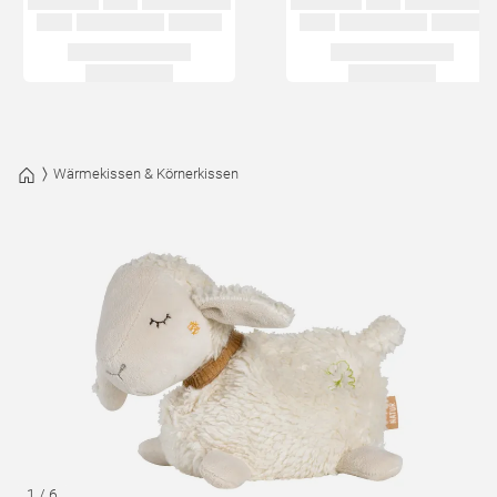
Wärmekissen & Körnerkissen
1
/
6