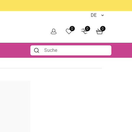
0
0
0