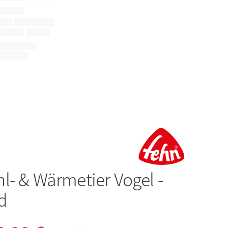
l- & Wärmetier Vogel -
d