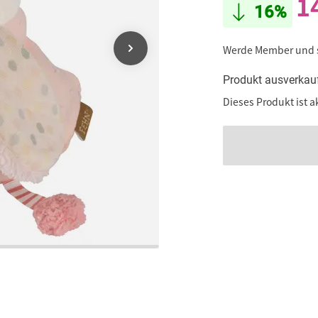
1
16%
Werde Member und
Produkt ausverkau
Dieses Produkt ist a