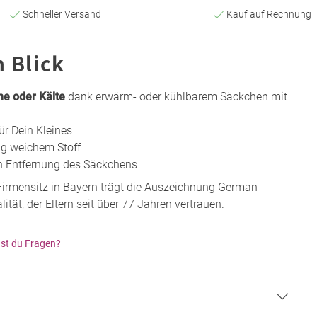
Schneller Versand
Kauf auf Rechnung
n Blick
e oder Kälte
dank erwärm- oder kühlbarem Säckchen mit
ür Dein Kleines
ig weichem Stoff
 Entfernung des Säckchens
Firmensitz in Bayern trägt die Auszeichnung German
ät, der Eltern seit über 77 Jahren vertrauen.
st du Fragen?