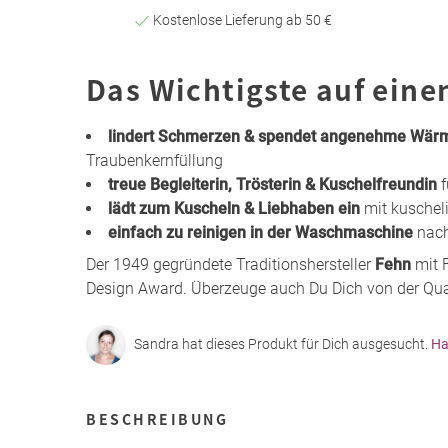
Kostenlose Lieferung ab 50 €
Das Wichtigste auf eine
lindert Schmerzen & spendet angenehme Wärm
Traubenkernfüllung
treue Begleiterin, Trösterin & Kuschelfreundin
f
lädt zum Kuscheln & Liebhaben ein
mit kuschel
einfach zu reinigen in der Waschmaschine
nach
Der 1949 gegründete Traditionshersteller
Fehn
mit 
Design Award. Überzeuge auch Du Dich von der Qualit
Sandra hat dieses Produkt für Dich ausgesucht.
Ha
BESCHREIBUNG