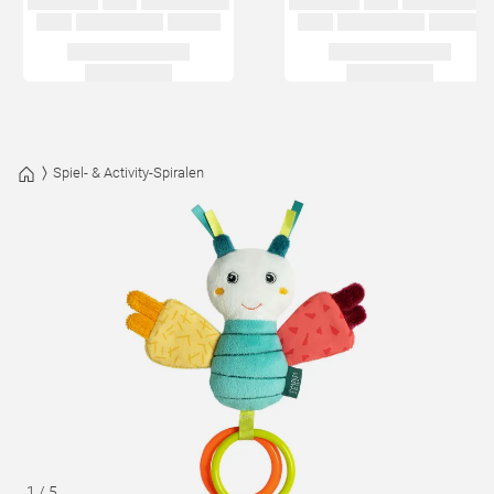
Spiel- & Activity-Spiralen
1
/
5