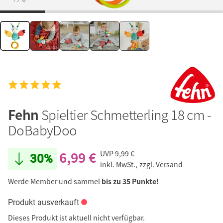
Fehn
Spieltier Schmetterling 18 cm -
DoBabyDoo
6,99 €
UVP
9,99 €
30%
inkl. MwSt.,
zzgl. Versand
Werde Member und sammel
bis zu 35 Punkte!
Produkt ausverkauft
Dieses Produkt ist aktuell nicht verfügbar.