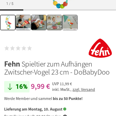
1
/
5
Fehn
Spieltier zum Aufhängen
Zwitscher-Vogel 23 cm - DoBabyDoo
9,99 €
UVP
11,99 €
16%
inkl. MwSt.,
zzgl. Versand
Werde Member und sammel
bis zu 50 Punkte!
Lieferung am Montag, 10. August