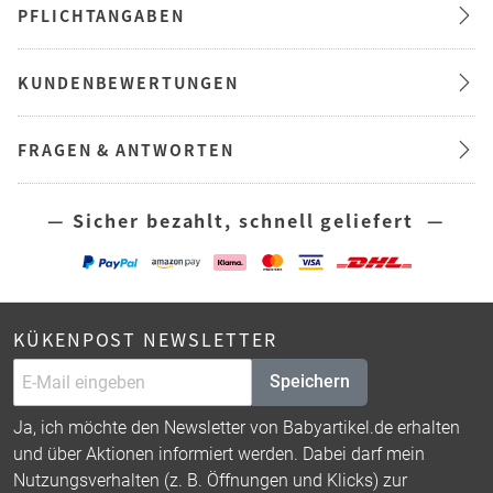
PFLICHTANGABEN
KUNDENBEWERTUNGEN
FRAGEN & ANTWORTEN
— Sicher bezahlt, schnell geliefert —
KÜKENPOST NEWSLETTER
Speichern
Ja, ich möchte den Newsletter von Babyartikel.de erhalten
und über Aktionen informiert werden. Dabei darf mein
Nutzungsverhalten (z. B. Öffnungen und Klicks) zur