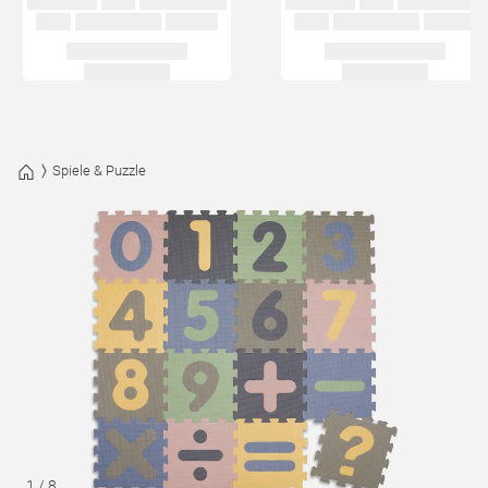
Spiele & Puzzle
1
/
8