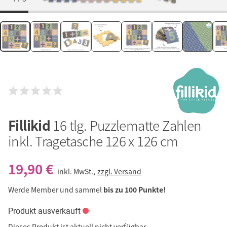
Fillikid
16 tlg. Puzzlematte Zahlen
inkl. Tragetasche 126 x 126 cm
19,90 €
inkl. MwSt.,
zzgl. Versand
Werde Member und sammel
bis zu 100 Punkte!
Produkt ausverkauft
Dieses Produkt ist aktuell nicht verfügbar.