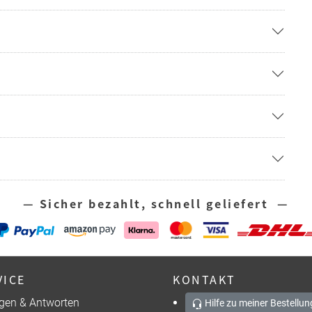
— Sicher bezahlt, schnell geliefert —
VICE
KONTAKT
gen & Antworten
Hilfe zu meiner Bestellun