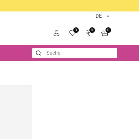
0
0
0