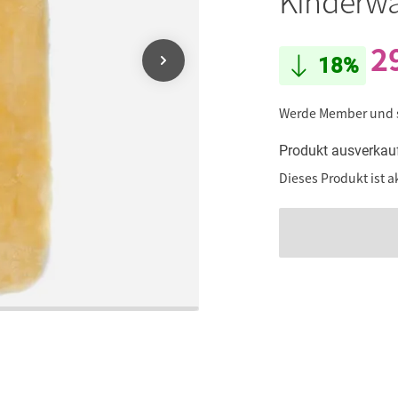
Kinderwa
2
18%
Werde Member und
Produkt ausverkau
Dieses Produkt ist a