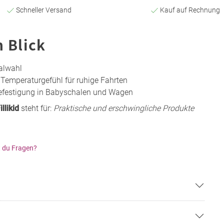
Schneller Versand
Kauf auf Rechnung
n Blick
ialwahl
Temperaturgefühl für ruhige Fahrten
 Befestigung in Babyschalen und Wagen
illikid
steht für:
Praktische und erschwingliche Produkte
 du Fragen?