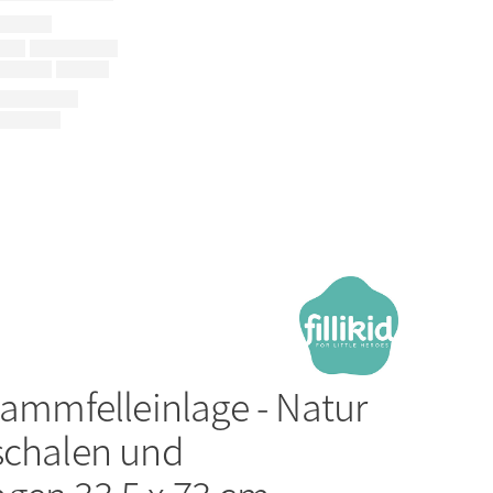
ammfelleinlage - Natur
schalen und