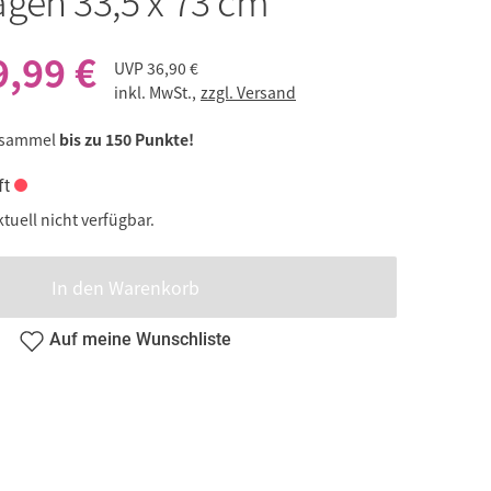
gen 33,5 x 73 cm
9,99 €
UVP
36,90 €
inkl. MwSt.,
zzgl. Versand
 sammel
bis zu 150 Punkte!
ft
ktuell nicht verfügbar.
In den Warenkorb
Auf meine Wunschliste