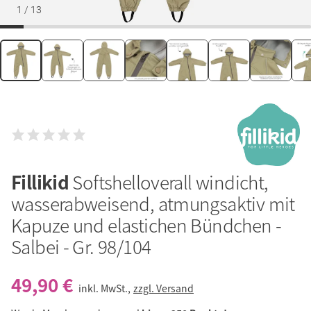
1
/
13
Fillikid
Softshelloverall windicht,
wasserabweisend, atmungsaktiv mit
Kapuze und elastichen Bündchen -
Salbei - Gr. 98/104
49,90 €
inkl. MwSt.,
zzgl. Versand