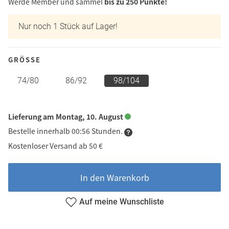
Werde Member und sammel
bis zu 250 Punkte!
Nur noch 1 Stück auf Lager!
GRÖSSE
74/80
86/92
98/104
Lieferung am Montag, 10. August
Bestelle innerhalb 00:56 Stunden.
Kostenloser Versand ab 50 €
In den Warenkorb
Auf meine Wunschliste