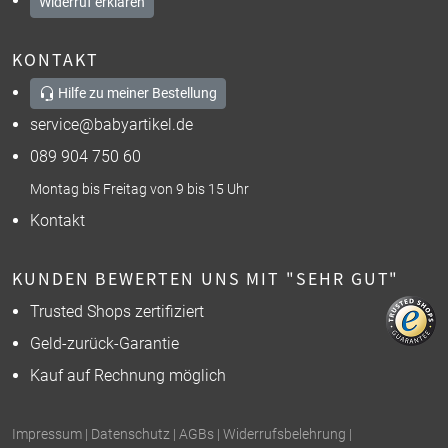
Widerruf erklären
KONTAKT
Hilfe zu meiner Bestellung
service@babyartikel.de
089 904 750 60
Montag bis Freitag von 9 bis 15 Uhr
Kontakt
KUNDEN BEWERTEN UNS MIT "SEHR GUT"
Trusted Shops zertifiziert
Geld-zurück-Garantie
Kauf auf Rechnung möglich
Impressum
|
Datenschutz
|
AGBs
|
Widerrufsbelehrung
|