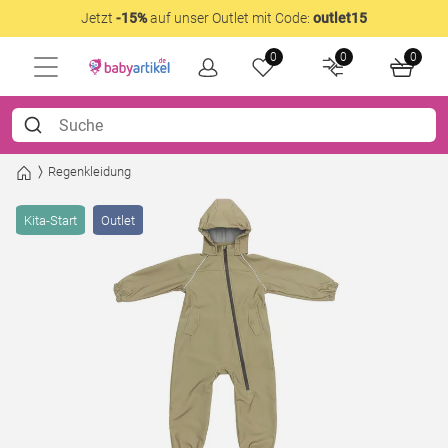
Jetzt
-15%
auf unser Outlet mit Code:
outlet15
0
0
0
Regenkleidung
Kita-Start
Outlet