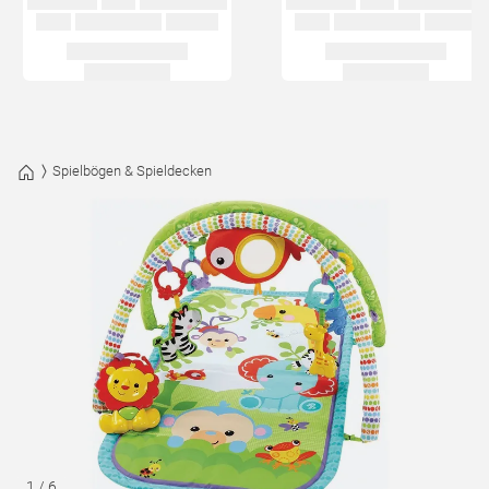
Spielbögen & Spieldecken
1
/
6