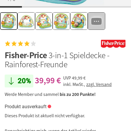
Fisher-Price
3-in-1 Spieldecke -
Rainforest-Freunde
39,99 €
UVP
49,99 €
20%
inkl. MwSt.,
zzgl. Versand
Werde Member und sammel
bis zu 200 Punkte!
Produkt ausverkauft
Dieses Produkt ist aktuell nicht verfügbar.
Benachrichtige mich, wenn der Artikel wieder