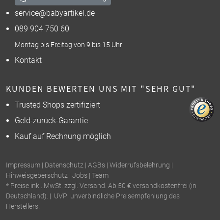
service@babyartikel.de
089 904 750 60
Montag bis Freitag von 9 bis 15 Uhr
Kontakt
KUNDEN BEWERTEN UNS MIT "SEHR GUT"
Trusted Shops zertifiziert
Geld-zurück-Garantie
Kauf auf Rechnung möglich
Impressum
|
Datenschutz
|
AGBs
|
Widerrufsbelehrung
|
Hinweisgeberschutz
|
Jobs
|
Team
* Preise inkl. MwSt. zzgl. Versand. Ab 50 € versandkostenfrei (in
Deutschland). | UVP: unverbindliche Preisempfehlung des
Herstellers.