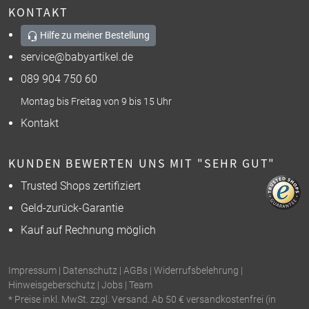
KONTAKT
Hilfe zu meiner Bestellung
service@babyartikel.de
089 904 750 60
Montag bis Freitag von 9 bis 15 Uhr
Kontakt
KUNDEN BEWERTEN UNS MIT "SEHR GUT"
Trusted Shops zertifiziert
Geld-zurück-Garantie
Kauf auf Rechnung möglich
Impressum
|
Datenschutz
|
AGBs
|
Widerrufsbelehrung
|
Hinweisgeberschutz
|
Jobs
|
Team
* Preise inkl. MwSt. zzgl. Versand. Ab 50 € versandkostenfrei (in