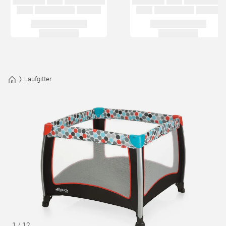
Laufgitter
1
/
12