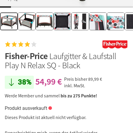
Fisher-Price
Laufgitter & Laufstall
Play N Relax SQ - Black
54,99 €
Preis bisher
89,99 €
38%
inkl. MwSt.
Werde Member und sammel
bis zu 275 Punkte!
Produkt ausverkauft
Dieses Produkt ist aktuell nicht verfügbar.
Benachrichtige mich, wenn der Artikel wieder