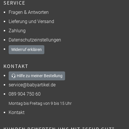
SERVICE
Fragen & Antworten
Lieferung und Versand
Zahlung
Datenschutzeinstellungen
Widerruf erklären
KONTAKT
Hilfe zu meiner Bestellung
service@babyartikel.de
089 904 750 60
Montag bis Freitag von 9 bis 15 Uhr
Kontakt
KUNDEN BEWERTEN UNS MIT "SEHR GUT"