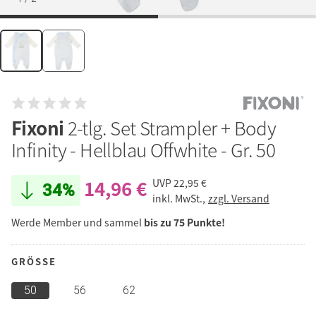
Fixoni
2-tlg. Set Strampler + Body
Infinity - Hellblau Offwhite - Gr. 50
14,96 €
UVP
22,95 €
34%
inkl. MwSt.,
zzgl. Versand
Werde Member und sammel
bis zu 75 Punkte!
GRÖSSE
50
56
62