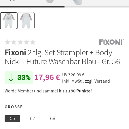
Fixoni
2 tlg. Set Strampler + Body
Nicki - Future Waschbär Blau - Gr. 56
17,96 €
UVP
26,99 €
33%
inkl. MwSt.,
zzgl. Versand
Werde Member und sammel
bis zu 90 Punkte!
GRÖSSE
56
62
68