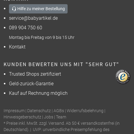
Hilfe zu meiner Bestellung
service@babyartikel.de
089 904 750 60
Montag bis Freitag von 9 bis 15 Uhr
Kontakt
KUNDEN BEWERTEN UNS MIT "SEHR GUT"
Trusted Shops zertifiziert
Geld-zurück-Garantie
Kauf auf Rechnung möglich
Impressum
|
Datenschutz
|
AGBs
|
Widerrufsbelehrung
|
Hinweisgeberschutz
|
Jobs
|
Team
* Preise inkl. MwSt. zzgl. Versand. Ab 50 € versandkostenfrei (in
Deutschland). | UVP: unverbindliche Preisempfehlung des