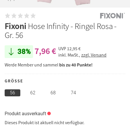
Fixoni
Hose Infinity - Ringel Rosa -
Gr. 56
7,96 €
UVP
12,95 €
38%
inkl. MwSt.,
zzgl. Versand
Werde Member und sammel
bis zu 40 Punkte!
GRÖSSE
56
62
68
74
Produkt ausverkauft
Dieses Produkt ist aktuell nicht verfügbar.