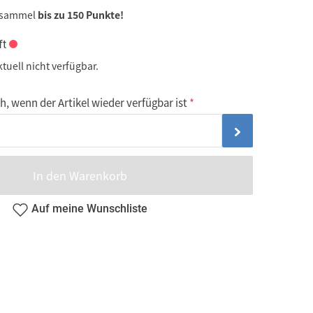
 sammel
bis zu 150 Punkte!
ft
ktuell nicht verfügbar.
, wenn der Artikel wieder verfügbar ist
In den Warenkorb
Auf meine Wunschliste