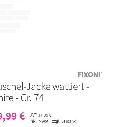
schel-Jacke wattiert -
ite - Gr. 74
9,99 €
UVP
37,95 €
inkl. MwSt.,
zzgl. Versand