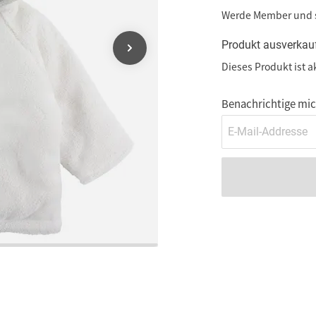
Werde Member und
Produkt ausverkau
Dieses Produkt ist a
Benachrichtige mich