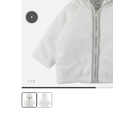
1
/
2