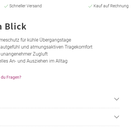
Schneller Versand
Kauf auf Rechnung
n Blick
rmeschutz für kühle Übergangstage
Hautgefühl und atmungsaktiven Tragekomfort
r unangenehmer Zugluft
elles An- und Ausziehen im Alltag
 du Fragen?