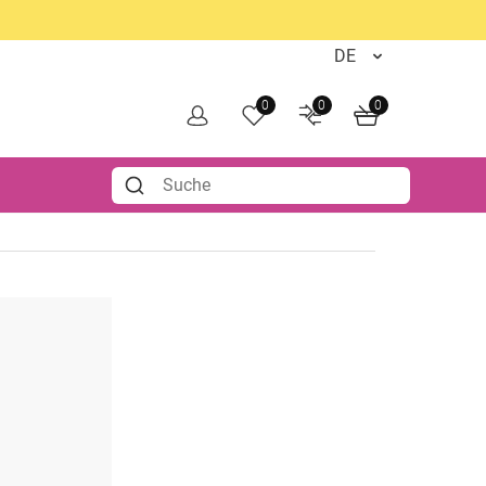
0
0
0