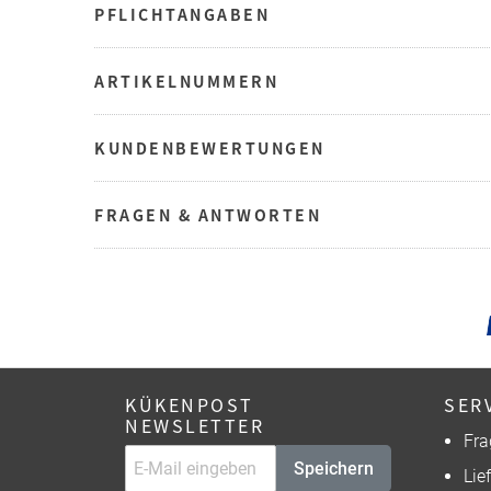
PFLICHTANGABEN
ARTIKELNUMMERN
KUNDENBEWERTUNGEN
FRAGEN & ANTWORTEN
KÜKENPOST
SER
NEWSLETTER
Fra
Speichern
Lie