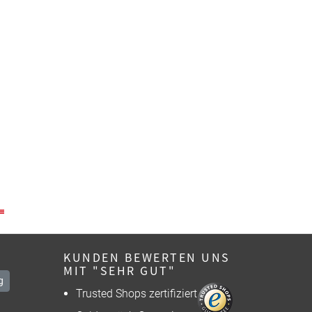
KUNDEN BEWERTEN UNS
MIT "SEHR GUT"
g
Trusted Shops zertifiziert