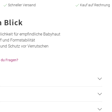
Schneller Versand
Kauf auf Rechnung
n Blick
lichkeit für empfindliche Babyhaut
ff und Formstabilität
z und Schutz vor Verrutschen
 du Fragen?