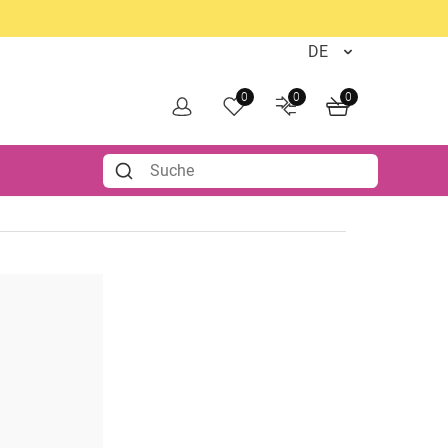
0
0
0