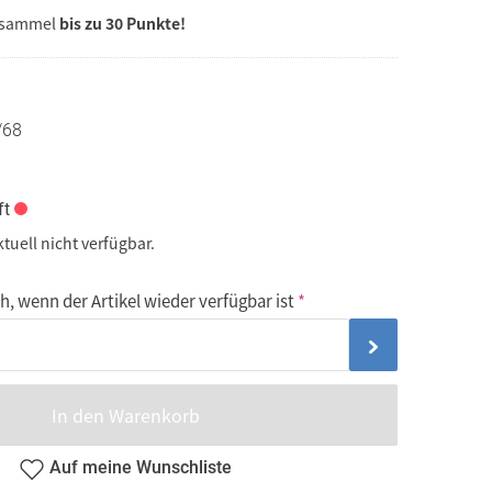
 sammel
bis zu 30 Punkte!
/68
ft
ktuell nicht verfügbar.
, wenn der Artikel wieder verfügbar ist
In den Warenkorb
Auf meine Wunschliste