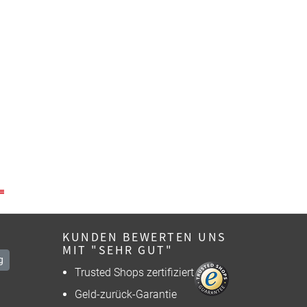
KUNDEN BEWERTEN UNS
MIT "SEHR GUT"
g
Trusted Shops zertifiziert
Geld-zurück-Garantie