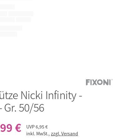
tze Nicki Infinity -
- Gr. 50/56
,99 €
UVP
6,95 €
inkl. MwSt.,
zzgl. Versand