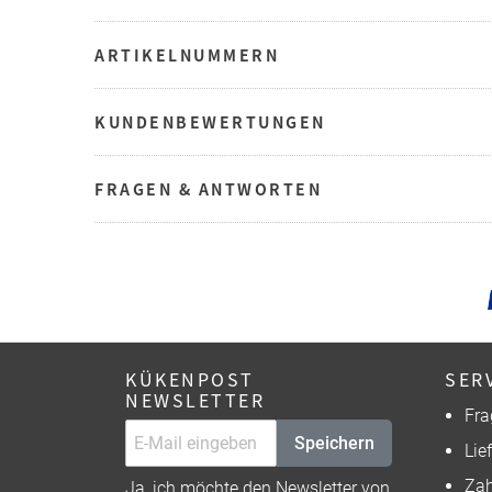
ARTIKELNUMMERN
KUNDENBEWERTUNGEN
FRAGEN & ANTWORTEN
KÜKENPOST
SER
NEWSLETTER
Fra
Speichern
Lie
Zah
Ja, ich möchte den Newsletter von