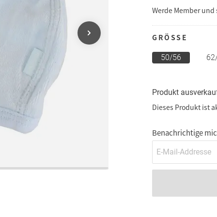
Werde Member und
GRÖSSE
50/56
62
Produkt ausverkau
Dieses Produkt ist a
Benachrichtige mich