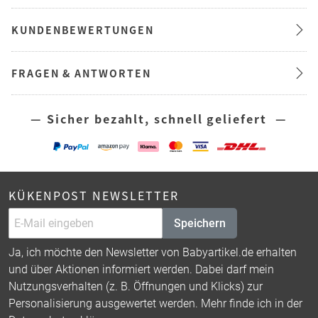
KUNDENBEWERTUNGEN
FRAGEN & ANTWORTEN
— Sicher bezahlt, schnell geliefert —
KÜKENPOST NEWSLETTER
Speichern
Ja, ich möchte den Newsletter von Babyartikel.de erhalten
und über Aktionen informiert werden. Dabei darf mein
Nutzungsverhalten (z. B. Öffnungen und Klicks) zur
Personalisierung ausgewertet werden. Mehr finde ich in der