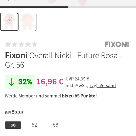
Fixoni
Overall Nicki - Future Rosa -
Gr. 56
16,96 €
UVP
24,95 €
32%
inkl. MwSt.,
zzgl. Versand
Werde Member und sammel
bis zu 85 Punkte!
GRÖSSE
56
62
68