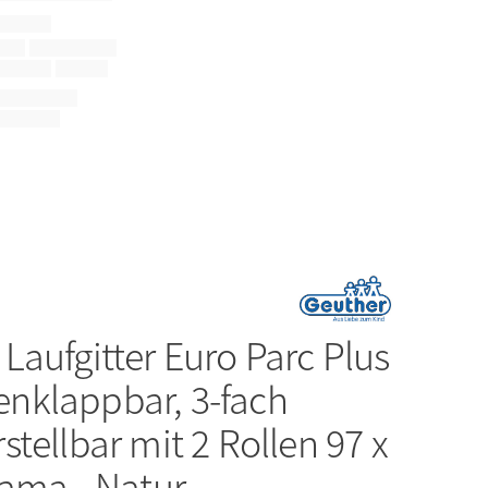
r
Laufgitter Euro Parc Plus
klappbar, 3-fach
tellbar mit 2 Rollen 97 x
Lama - Natur