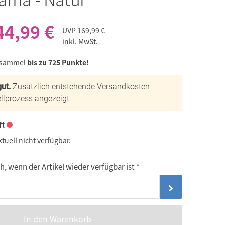
44,99 €
UVP
169,99 €
inkl. MwSt.
 sammel
bis zu 725 Punkte!
ut.
Zusätzlich entstehende Versandkosten
llprozess angezeigt.
ft
ktuell nicht verfügbar.
, wenn der Artikel wieder verfügbar ist
In den Warenkorb