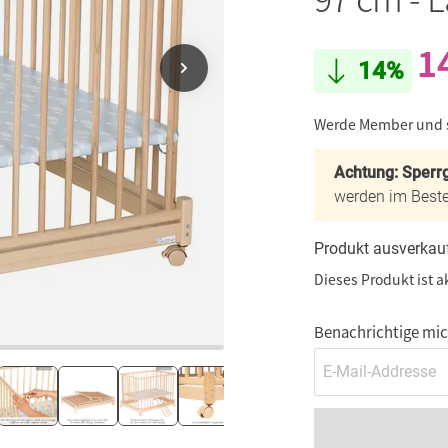
1
14%
Werde Member und
Achtung: Sperrg
werden im Beste
Produkt ausverkau
Dieses Produkt ist a
Benachrichtige mich