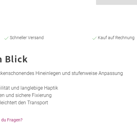
Schneller Versand
Kauf auf Rechnung
n Blick
ckenschonendes Hineinlegen und stufenweise Anpassung
ilität und langlebige Haptik
en und sichere Fixierung
leichtert den Transport
 du Fragen?