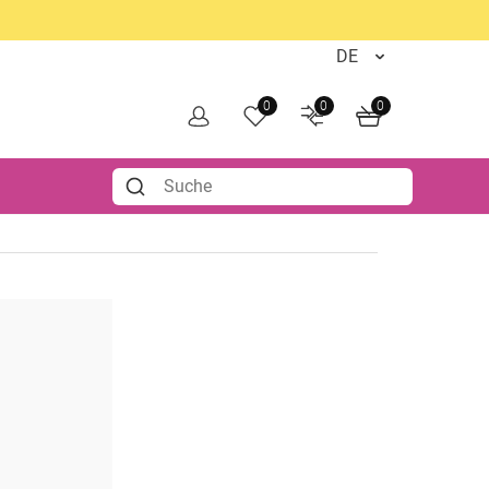
0
0
0