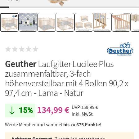
Geuther
Laufgitter Lucilee Plus
zusammenfaltbar, 3-fach
höhenverstellbar mit 4 Rollen 90,2 x
97,4 cm - Lama - Natur
134,99 €
UVP
159,99 €
15%
inkl. MwSt.
Werde Member und sammel
bis zu 675 Punkte!