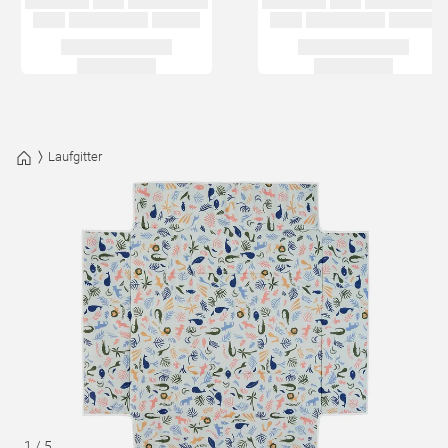
Laufgitter
1
/
5