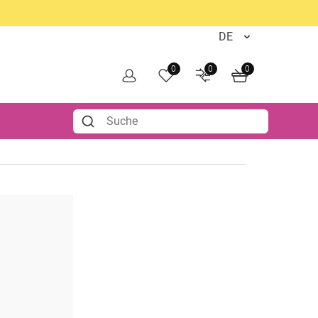
0
0
0