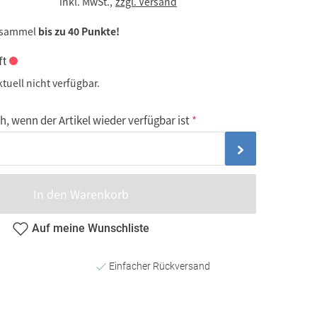
inkl. MwSt.,
zzgl. Versand
 sammel
bis zu 40 Punkte!
ft
ktuell nicht verfügbar.
, wenn der Artikel wieder verfügbar ist
In den Warenkorb
Auf meine Wunschliste
Einfacher Rückversand