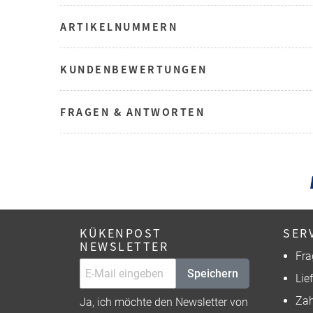
ARTIKELNUMMERN
KUNDENBEWERTUNGEN
FRAGEN & ANTWORTEN
KÜKENPOST
SER
NEWSLETTER
Fra
Speichern
Lie
Zah
Ja, ich möchte den Newsletter von