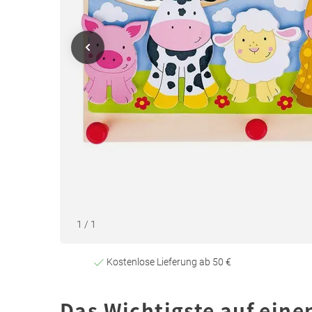
1
/
1
Kostenlose Lieferung ab 50 €
Das Wichtigste auf eine