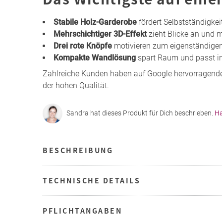
Stabile Holz-Garderobe
fördert Selbstständigk
Mehrschichtiger 3D-Effekt
zieht Blicke an und 
Drei rote Knöpfe
motivieren zum eigenständige
Kompakte Wandlösung
spart Raum und passt in
Zahlreiche Kunden haben auf Google hervorragend
der hohen Qualität.
Sandra hat dieses Produkt für Dich beschrieben.
Ha
BESCHREIBUNG
TECHNISCHE DETAILS
PFLICHTANGABEN