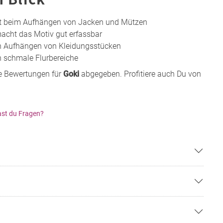
eit beim Aufhängen von Jacken und Mützen
macht das Motiv gut erfassbar
n Aufhängen von Kleidungsstücken
 schmale Flurbereiche
e Bewertungen für
Goki
abgegeben. Profitiere auch Du von
st du Fragen?