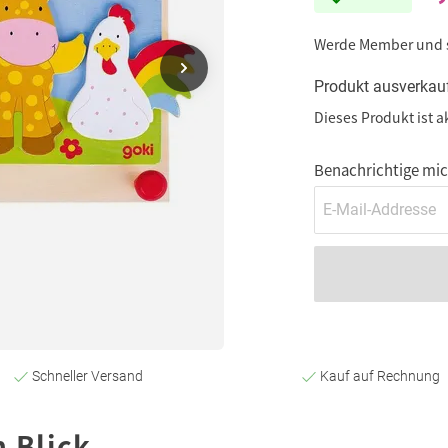
Werde Member und
Produkt ausverkau
Dieses Produkt ist a
Benachrichtige mich
Schneller Versand
Kauf auf Rechnung
n Blick