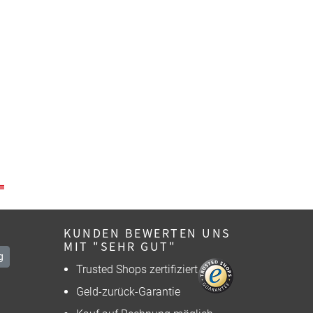
KUNDEN BEWERTEN UNS
MIT "SEHR GUT"
g
Trusted Shops zertifiziert
Geld-zurück-Garantie