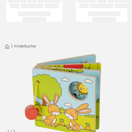
Kinderbücher
1
/
2