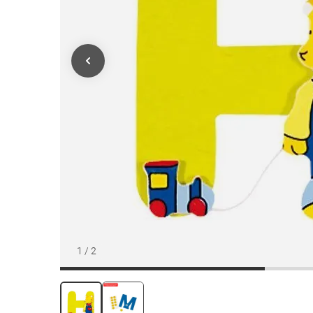
1
/
2