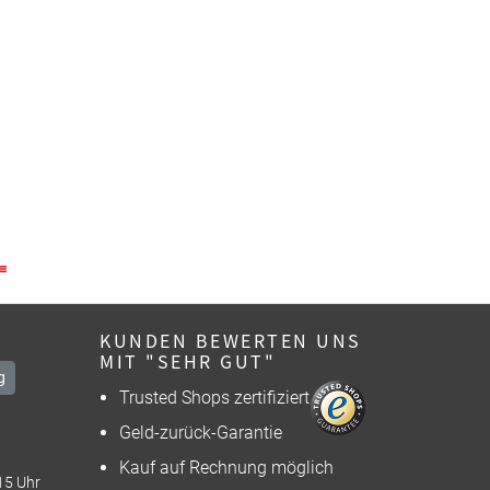
KUNDEN BEWERTEN UNS
MIT "SEHR GUT"
g
Trusted Shops zertifiziert
Geld-zurück-Garantie
Kauf auf Rechnung möglich
15 Uhr