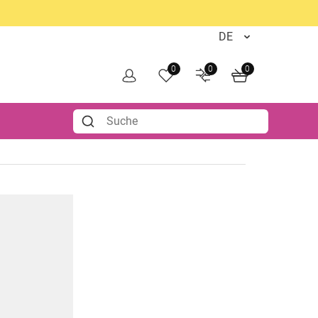
0
0
0