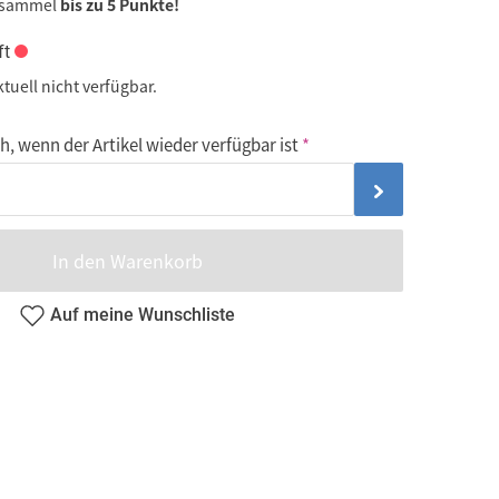
 sammel
bis zu 5 Punkte!
ft
ktuell nicht verfügbar.
, wenn der Artikel wieder verfügbar ist
In den Warenkorb
Auf meine Wunschliste