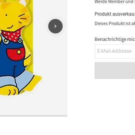
Werde Member und
Produkt ausverkau
Dieses Produkt ist a
Benachrichtige mich