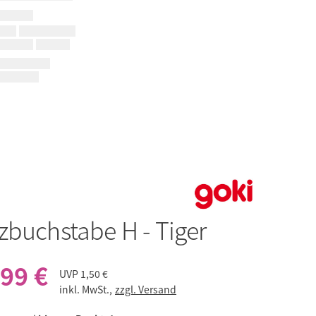
zbuchstabe H - Tiger
,99 €
UVP
1,50 €
inkl. MwSt.,
zzgl. Versand