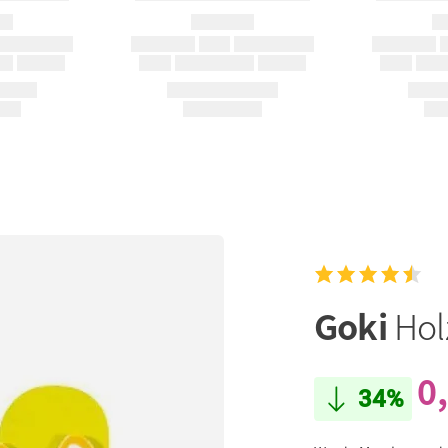
Goki
Hol
0
34%