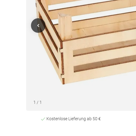
1
/
1
Kostenlose Lieferung ab 50 €