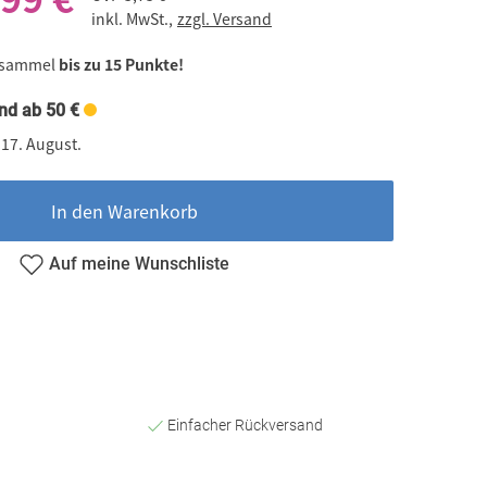
inkl. MwSt.,
zzgl. Versand
 sammel
bis zu 15 Punkte!
nd ab 50 €
 17. August.
In den Warenkorb
Auf meine Wunschliste
Einfacher Rückversand