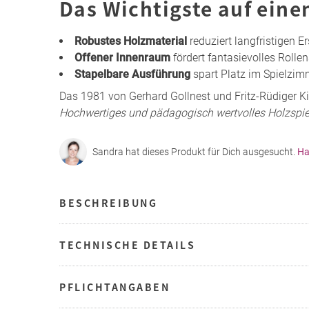
Das Wichtigste auf eine
Robustes Holzmaterial
reduziert langfristigen 
Offener Innenraum
fördert fantasievolles Rolle
Stapelbare Ausführung
spart Platz im Spielzim
Das 1981 von Gerhard Gollnest und Fritz-Rüdiger 
Hochwertiges und pädagogisch wertvolles Holzspi
Sandra hat dieses Produkt für Dich ausgesucht.
Ha
BESCHREIBUNG
TECHNISCHE DETAILS
PFLICHTANGABEN