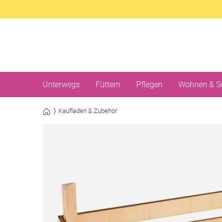
Unterwegs
Füttern
Pflegen
Wohnen & S
Kaufladen & Zubehör