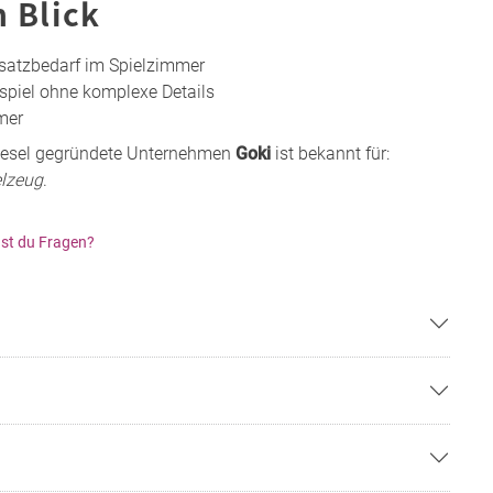
n Blick
Ersatzbedarf im Spielzimmer
nspiel ohne komplexe Details
mer
Kiesel gegründete Unternehmen
Goki
ist bekannt für:
elzeug
.
st du Fragen?