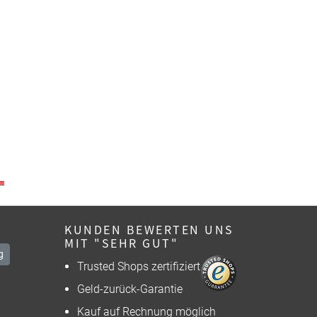
KUNDEN BEWERTEN UNS
MIT "SEHR GUT"
g
Trusted Shops zertifiziert
Geld-zurück-Garantie
Kauf auf Rechnung möglich