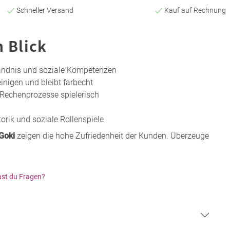
Schneller Versand
Kauf auf Rechnung
n Blick
ändnis und soziale Kompetenzen
einigen und bleibt farbecht
 Rechenprozesse spielerisch
d
orik und soziale Rollenspiele
Goki
zeigen die hohe Zufriedenheit der Kunden. Überzeuge
st du Fragen?