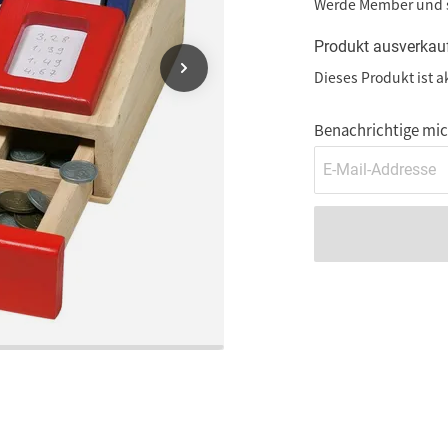
Werde Member und
Produkt ausverkau
Dieses Produkt ist a
Benachrichtige mich