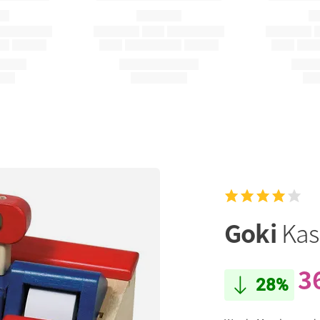
Goki
Kas
3
28%