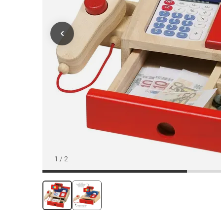
1
/
2