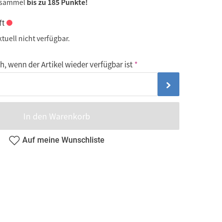
 sammel
bis zu 185 Punkte!
ft
ktuell nicht verfügbar.
, wenn der Artikel wieder verfügbar ist
In den Warenkorb
Auf meine Wunschliste