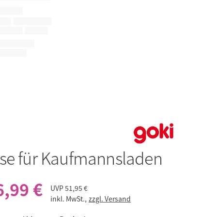
se für Kaufmannsladen
6,99 €
UVP
51,95 €
inkl. MwSt.,
zzgl. Versand