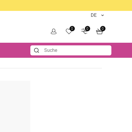
0
0
0