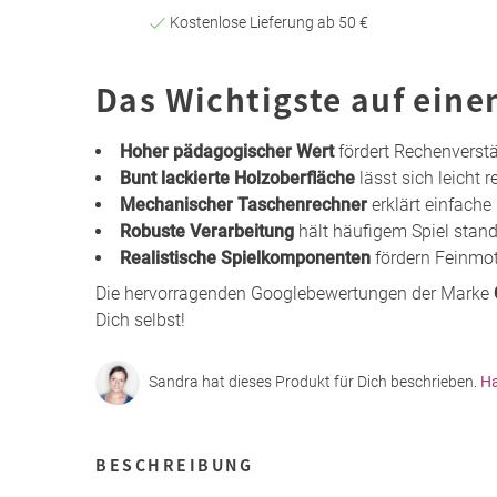
Kostenlose Lieferung ab 50 €
Das Wichtigste auf eine
Hoher pädagogischer Wert
fördert Rechenverst
Bunt lackierte Holzoberfläche
lässt sich leicht r
Mechanischer Taschenrechner
erklärt einfache
Robuste Verarbeitung
hält häufigem Spiel stan
Realistische Spielkomponenten
fördern Feinmot
Die hervorragenden Googlebewertungen der Marke
Dich selbst!
Sandra hat dieses Produkt für Dich beschrieben.
Ha
BESCHREIBUNG