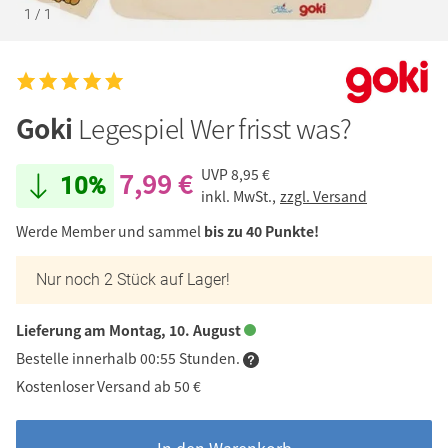
1
/
1
Goki
Legespiel Wer frisst was?
7,99 €
UVP
8,95 €
10%
inkl. MwSt.,
zzgl. Versand
Werde Member und sammel
bis zu 40 Punkte!
Nur noch 2 Stück auf Lager!
Lieferung am Montag, 10. August
Bestelle innerhalb 00:55 Stunden.
Kostenloser Versand ab 50 €
In den Warenkorb