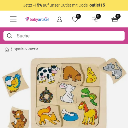
Jetzt
-15%
auf unser Outlet mit Code:
outlet15
0
0
0
Spiele & Puzzle