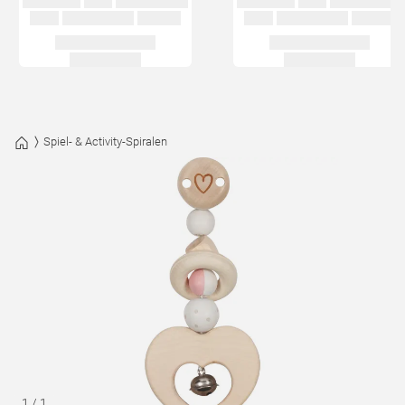
Spiel- & Activity-Spiralen
1
/
1