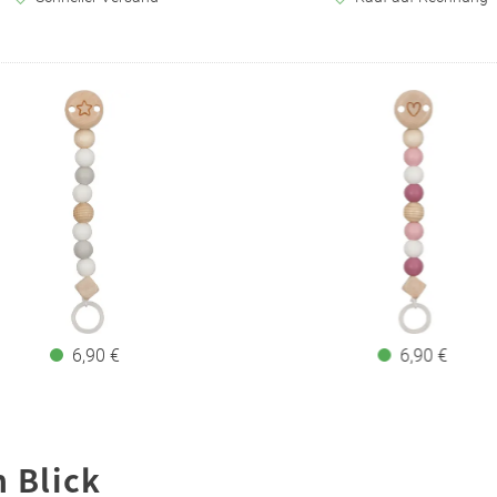
6,90 €
6,90 €
n Blick