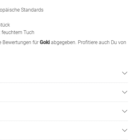
uropäische Standards
stück
it feuchtem Tuch
e Bewertungen für
Goki
abgegeben. Profitiere auch Du von