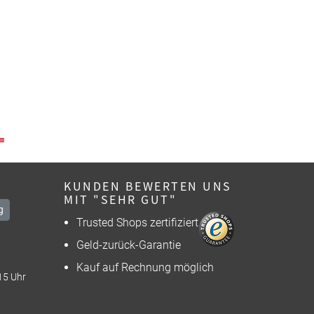
KUNDEN BEWERTEN UNS
MIT "SEHR GUT"
g
Trusted Shops zertifiziert
Geld-zurück-Garantie
Kauf auf Rechnung möglich
15 Uhr