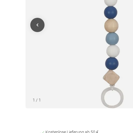
1
/
1
Kostenlose Lieferung ab 50 €