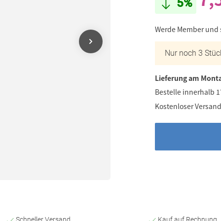
5%
Werde Member und
Nur noch 3 Stüc
Lieferung am Monta
Bestelle innerhalb 
Kostenloser Versand
Schneller Versand
Kauf auf Rechnung