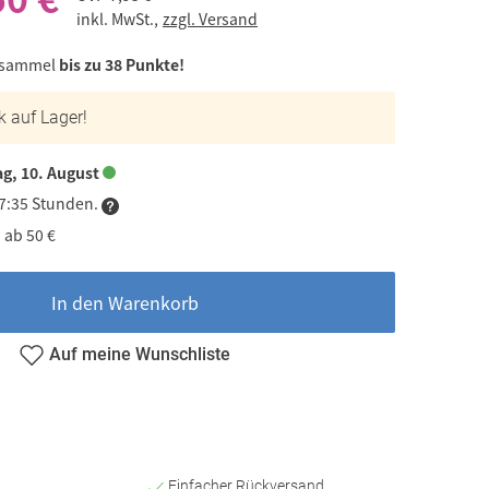
inkl. MwSt.,
zzgl. Versand
 sammel
bis zu 38 Punkte!
k auf Lager!
g, 10. August
17:35 Stunden.
 ab 50 €
In den Warenkorb
Auf meine Wunschliste
Einfacher Rückversand