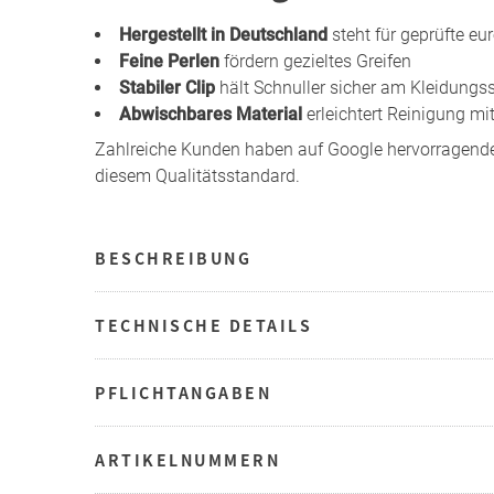
Hergestellt in Deutschland
steht für geprüfte e
Feine Perlen
fördern gezieltes Greifen
Stabiler Clip
hält Schnuller sicher am Kleidungs
Abwischbares Material
erleichtert Reinigung m
Zahlreiche Kunden haben auf Google hervorragend
diesem Qualitätsstandard.
BESCHREIBUNG
TECHNISCHE DETAILS
PFLICHTANGABEN
ARTIKELNUMMERN