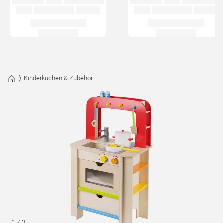
Kinderküchen & Zubehör
1
/
3