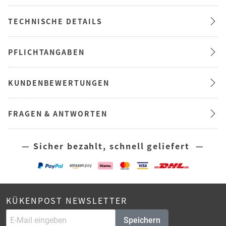
TECHNISCHE DETAILS
PFLICHTANGABEN
KUNDENBEWERTUNGEN
FRAGEN & ANTWORTEN
— Sicher bezahlt, schnell geliefert —
KÜKENPOST NEWSLETTER
Speichern