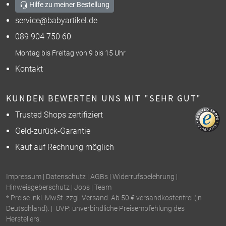
Hilfe zu meiner Bestellung
service@babyartikel.de
089 904 750 60
Montag bis Freitag von 9 bis 15 Uhr
Kontakt
KUNDEN BEWERTEN UNS MIT "SEHR GUT"
Trusted Shops zertifiziert
Geld-zurück-Garantie
Kauf auf Rechnung möglich
Impressum
|
Datenschutz
|
AGBs
|
Widerrufsbelehrung
|
Hinweisgeberschutz
|
Jobs
|
Team
* Preise inkl. MwSt. zzgl. Versand. Ab 50 € versandkostenfrei (in
Deutschland). | UVP: unverbindliche Preisempfehlung des
Herstellers.