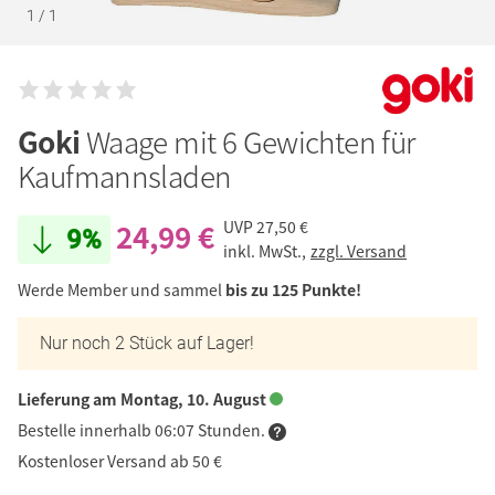
1
/
1
Goki
Waage mit 6 Gewichten für
Kaufmannsladen
24,99 €
UVP
27,50 €
9%
inkl. MwSt.,
zzgl. Versand
Werde Member und sammel
bis zu 125 Punkte!
Nur noch 2 Stück auf Lager!
Lieferung am Montag, 10. August
Bestelle innerhalb 06:07 Stunden.
Kostenloser Versand ab 50 €