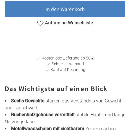
In den Warenkorb
Auf meine Wunschliste
Kostenlose Lieferung ab 50 €
Schneller Versand
Kauf auf Rechnung
Das Wichtigste auf einen Blick
Sechs Gewichte
stärken das Verständnis von Gewicht
und Tauschwert
Buchenholzgehäuse vermittelt
stabile Haptik und lange
Nutzungsdauer
Metallwaagschalen mit sichtbarem
Zeiger machen