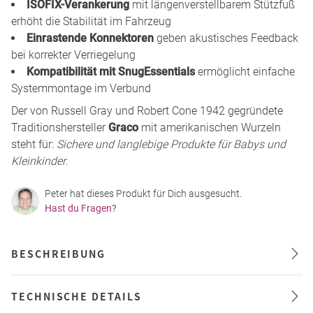
ISOFIX-Verankerung
mit längenverstellbarem Stützfuß
erhöht die Stabilität im Fahrzeug
Einrastende Konnektoren
geben akustisches Feedback
bei korrekter Verriegelung
Kompatibilität mit SnugEssentials
ermöglicht einfache
Systemmontage im Verbund
Der von Russell Gray und Robert Cone 1942 gegründete
Traditionshersteller
Graco
mit amerikanischen Wurzeln
steht für:
Sichere und langlebige Produkte für Babys und
Kleinkinder
.
Peter hat dieses Produkt für Dich ausgesucht.
Hast du Fragen?
BESCHREIBUNG
TECHNISCHE DETAILS