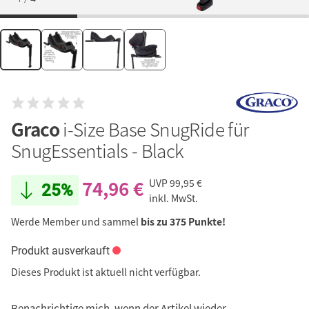
Graco
i-Size Base SnugRide für
SnugEssentials - Black
74,96 €
UVP
99,95 €
25%
inkl. MwSt.
Werde Member und sammel
bis zu 375 Punkte!
Produkt ausverkauft
Dieses Produkt ist aktuell nicht verfügbar.
Benachrichtige mich, wenn der Artikel wieder