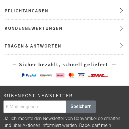
PFLICHTANGABEN
KUNDENBEWERTUNGEN
FRAGEN & ANTWORTEN
— Sicher bezahlt, schnell geliefert —
KÜKENPOST NEWSLETTER
Speichern
Ja, ich möchte den Newsletter von Babyartikel.de erhalten
und über Aktionen informiert werden. Dabei darf mein