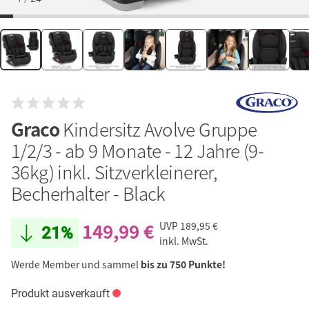
Graco
Kindersitz Avolve Gruppe
1/2/3 - ab 9 Monate - 12 Jahre (9-
36kg) inkl. Sitzverkleinerer,
Becherhalter - Black
149,99 €
UVP
189,95 €
21%
inkl. MwSt.
Werde Member und sammel
bis zu 750 Punkte!
Produkt ausverkauft