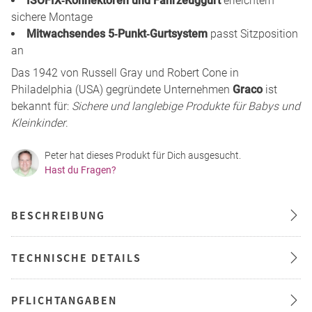
ISOFIX‑Konnektoren und Fahrzeuggurt
erleichtern
sichere Montage
Mitwachsendes 5‑Punkt‑Gurtsystem
passt Sitzposition
an
Das 1942 von Russell Gray und Robert Cone in
Philadelphia (USA) gegründete Unternehmen
Graco
ist
bekannt für:
Sichere und langlebige Produkte für Babys und
Kleinkinder
.
Peter hat dieses Produkt für Dich ausgesucht.
Hast du Fragen?
BESCHREIBUNG
TECHNISCHE DETAILS
PFLICHTANGABEN