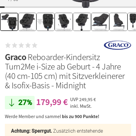
Graco
Reboarder-Kindersitz
Turn2Me i-Size ab Geburt - 4 Jahre
(40 cm-105 cm) mit Sitzverkleinerer
& Isofix-Basis - Midnight
179,99 €
UVP
249,95 €
27%
inkl. MwSt.
Werde Member und sammel
bis zu 900 Punkte!
Achtung: Sperrgut.
Zusätzlich entstehende