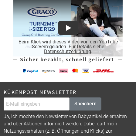
Play
Beim Klick wird dieses Video von den YouTube
Servern geladen. Für Details siehe
Datenschutzerklärung
.
— Sicher bezahlt, schnell geliefert —
KÜKENPOST NEWSLETTER
Speichern
Ja, ich möchte den Newsletter von Babyartikel.de erhalten
und über Aktionen informiert werden. Dabei darf mein
Nutzungsverhalten (z. B. Öffnungen und Klicks) zur