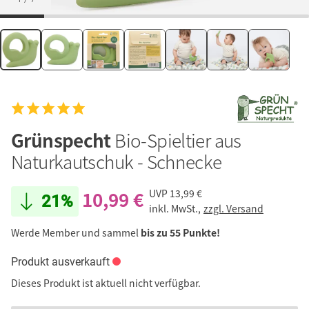
Grünspecht
Bio-Spieltier aus
Naturkautschuk - Schnecke
10,99 €
UVP
13,99 €
21%
inkl. MwSt.,
zzgl. Versand
Werde Member und sammel
bis zu 55 Punkte!
Produkt ausverkauft
Dieses Produkt ist aktuell nicht verfügbar.