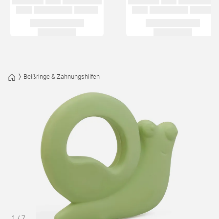
Beißringe & Zahnungshilfen
1
/
7