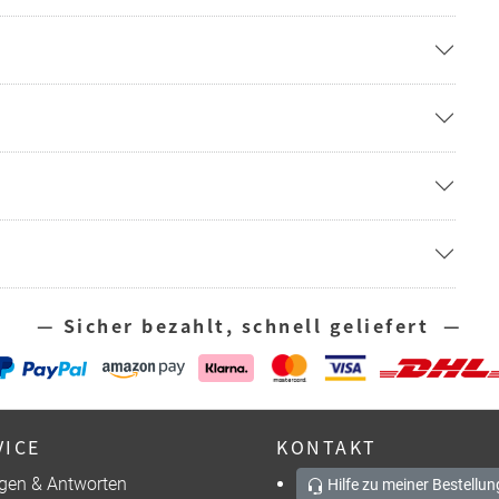
— Sicher bezahlt, schnell geliefert —
VICE
KONTAKT
gen & Antworten
Hilfe zu meiner Bestellun