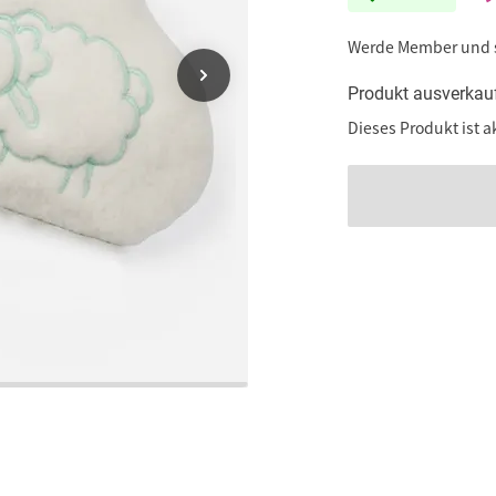
Werde Member und
Produkt ausverkau
Dieses Produkt ist a