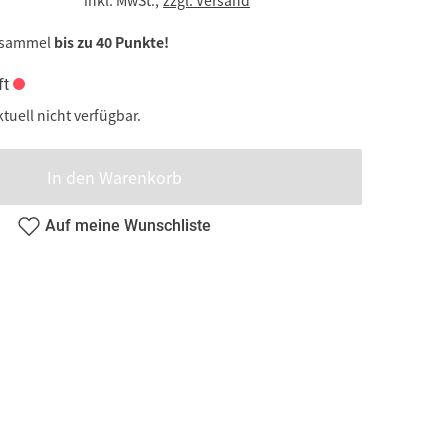
 sammel
bis zu 40 Punkte!
ft
ktuell nicht verfügbar.
In den Warenkorb
Auf meine Wunschliste