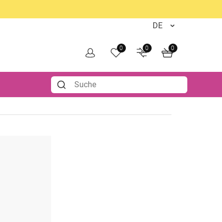
0
0
0