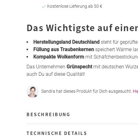
Kostenlose Lieferung ab 50 €
Das Wichtigste auf eine
Herstellungsland Deutschland
steht für geprüft
Füllung aus Traubenkernen
speichert Wärme lan
Kompakte Wolkenform
mit Schäfchenbestickun
Das Unternehmen
Grünspecht
mit deutschen Wurze
auch Du auf diese Qualität!
Sandra hat dieses Produkt für Dich ausgesucht.
Ha
BESCHREIBUNG
TECHNISCHE DETAILS