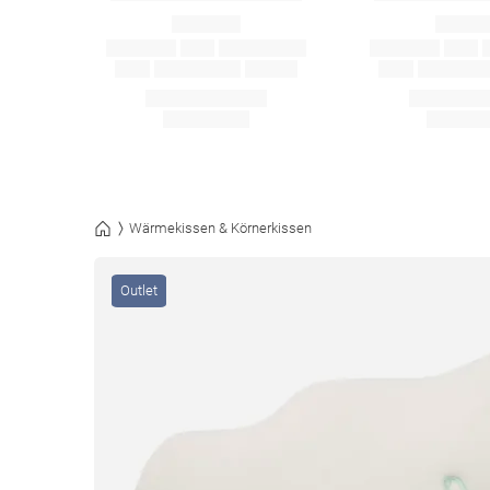
Wärmekissen & Körnerkissen
Outlet