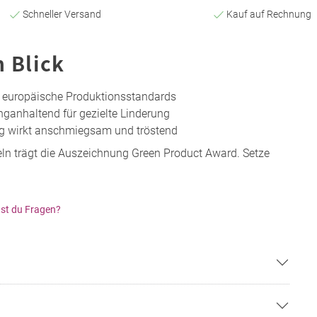
Schneller Versand
Kauf auf Rechnung
n Blick
e europäische Produktionsstandards
ganhaltend für gezielte Linderung
g wirkt anschmiegsam und tröstend
ln trägt die Auszeichnung Green Product Award. Setze
st du Fragen?