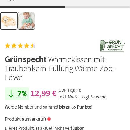
Grünspecht
Wärmekissen mit
Traubenkern-Füllung Wärme-Zoo -
Löwe
12,99 €
UVP
13,99 €
7%
inkl. MwSt.,
zzgl. Versand
Werde Member und sammel
bis zu 65 Punkte!
Produkt ausverkauft
Dieses Produkt ist aktuell nicht verfügbar.