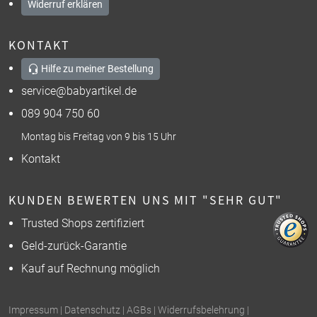
Widerruf erklären
KONTAKT
Hilfe zu meiner Bestellung
service@babyartikel.de
089 904 750 60
Montag bis Freitag von 9 bis 15 Uhr
Kontakt
KUNDEN BEWERTEN UNS MIT "SEHR GUT"
Trusted Shops zertifiziert
Geld-zurück-Garantie
Kauf auf Rechnung möglich
Impressum
|
Datenschutz
|
AGBs
|
Widerrufsbelehrung
|