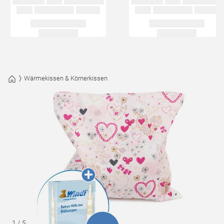
Wärmekissen & Körnerkissen
1
/
5