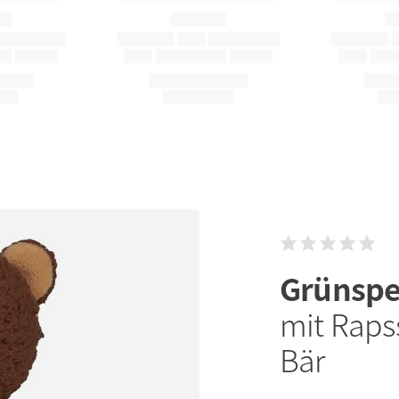
Grünsp
mit Raps
Bär