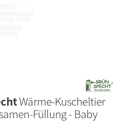
echt
Wärme-Kuscheltier
samen-Füllung - Baby