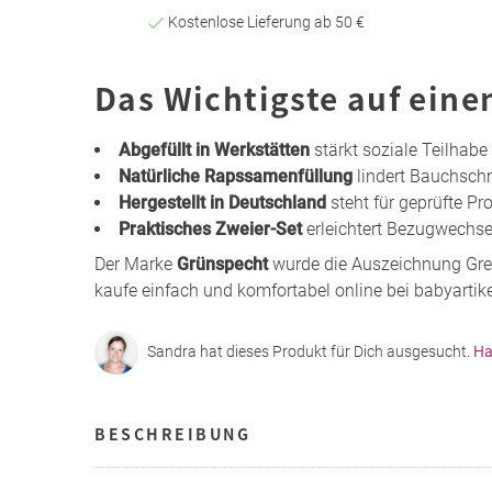
Kostenlose Lieferung ab 50 €
Das Wichtigste auf eine
Abgefüllt in Werkstätten
stärkt soziale Teilhabe
Natürliche Rapssamenfüllung
lindert Bauchsch
Hergestellt in Deutschland
steht für geprüfte P
Praktisches Zweier-Set
erleichtert Bezugwechsel
Der Marke
Grünspecht
wurde die Auszeichnung Gree
kaufe einfach und komfortabel online bei babyartike
Sandra hat dieses Produkt für Dich ausgesucht.
Ha
BESCHREIBUNG