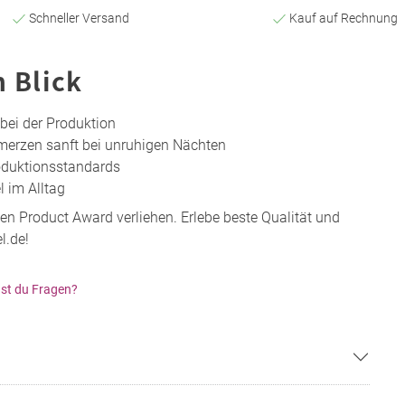
Schneller Versand
Kauf auf Rechnung
n Blick
 bei der Produktion
merzen sanft bei unruhigen Nächten
roduktionsstandards
 im Alltag
n Product Award verliehen. Erlebe beste Qualität und
l.de!
st du Fragen?