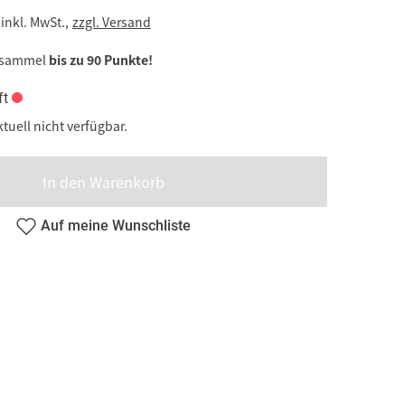
inkl. MwSt.,
zzgl. Versand
 sammel
bis zu 90 Punkte!
ft
ktuell nicht verfügbar.
In den Warenkorb
Auf meine Wunschliste