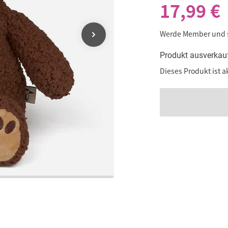
17,99 €
Werde Member und
Produkt ausverkau
Dieses Produkt ist a