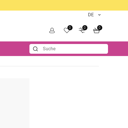
0
0
0