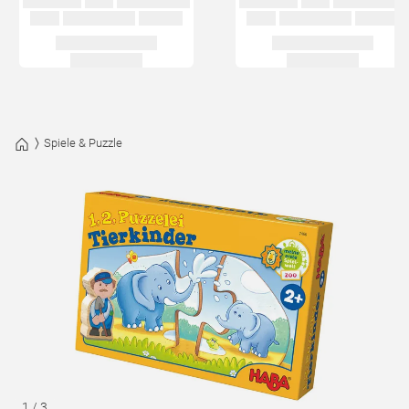
Spiele & Puzzle
1
/
3