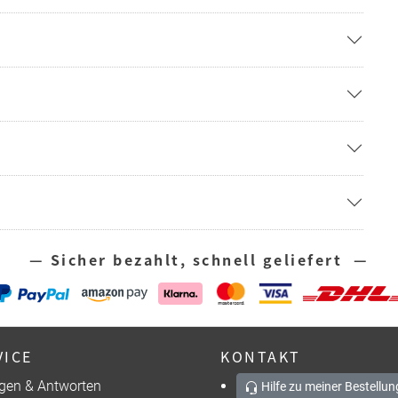
— Sicher bezahlt, schnell geliefert —
VICE
KONTAKT
gen & Antworten
Hilfe zu meiner Bestellun