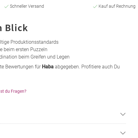
Schneller Versand
Kauf auf Rechnung
n Blick
ltige Produktionsstandards
de beim ersten Puzzeln
ination beim Greifen und Legen
te Bewertungen für
Haba
abgegeben. Profitiere auch Du
st du Fragen?