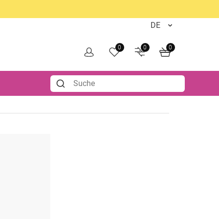
0
0
0