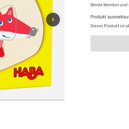
Werde Member und
Produkt ausverkau
Dieses Produkt ist a