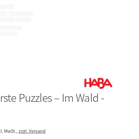
rste Puzzles – Im Wald -
kl. MwSt.,
zzgl. Versand