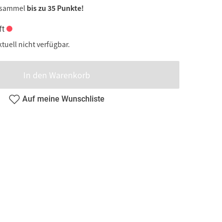
 sammel
bis zu 35 Punkte!
ft
ktuell nicht verfügbar.
In den Warenkorb
Auf meine Wunschliste